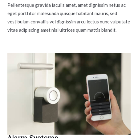
Pellentesque gravida iaculis amet, amet dignissim netus ac
eget porttitor malesuada quisque habitant mauris, sed
vestibulum convallis vel dignissim arcu lectus nunc vulputate
vitae adipiscing amet nisl ultrices quam mattis blandit.