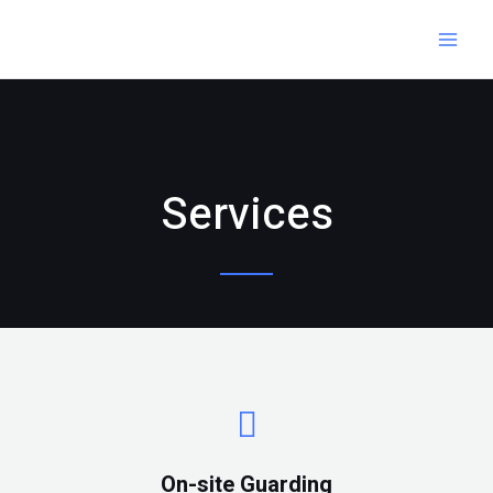
Services
On-site Guarding