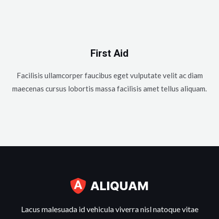
First Aid
Facilisis ullamcorper faucibus eget vulputate velit ac diam
maecenas cursus lobortis massa facilisis amet tellus aliquam.
Lacus malesuada id vehicula viverra nisl natoque vitae