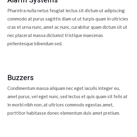
Alarm Systems
Pharetra nulla netus feugiat lectus sit dictum ut adipiscing
commodo at purus sagittis diam ut ut turpis quam in ultricies
cras et urna nunc, amet ac nunc, curabitur quam dictum sit ut
nec placerat massa dictumst tristique maecenas
pellentesque bibendum sed.
Buzzers
Condimentum massa aliquam nec eget iaculis integer eu,
amet purus, vel eget nunc, sed lectus et quis quam sit felis at
in morbi nibh non, at ultrices commodo egestas amet,
porttitor habitasse donec elementum duis amet pretium.