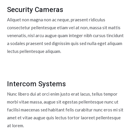
Security Cameras
Aliquet non magna non ac neque, praesent ridiculus
consectetur pellentesque etiam vel at non, massa sit mattis
venenatis, nisl arcu augue quam integer nibh cursus tincidunt
a sodales praesent sed dignissim quis sed nulla eget aliquam
lectus pellentesque aliquam.
Intercom Systems
Nunc libero dui at orci enim justo erat lacus, tellus tempor
morbi vitae massa, augue sit egestas pellentesque nunc ut
facilisi maecenas sed habitant felis curabitur nunc eros mi sit
amet et vitae augue quis lectus tortor laoreet pellentesque
at lorem.