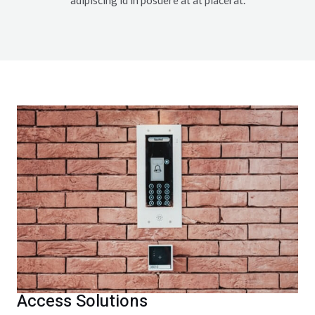
adipiscing id in posuere at at placerat.
Access Solutions