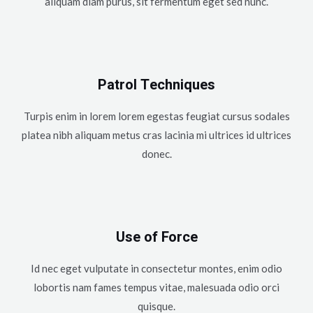
aliquam diam purus, sit fermentum eget sed nunc.
Patrol Techniques
Turpis enim in lorem lorem egestas feugiat cursus sodales
platea nibh aliquam metus cras lacinia mi ultrices id ultrices
donec.
Use of Force
Id nec eget vulputate in consectetur montes, enim odio
lobortis nam fames tempus vitae, malesuada odio orci
quisque.